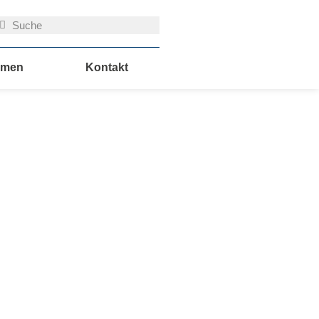
uche
Suche
hmen
Kontakt