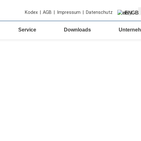
S
Kodex
|
AGB
|
Impressum
|
Datenschutz
EN
Service
Downloads
Unterne