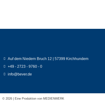
Auf dem Niedern Bruch 12 | 57399 Kirchhundem
+49 - 2723 - 9760 - 0
info@bever.de
© 2026 | Eine Produktion von
MEDIENWERK