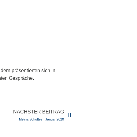
dern präsentierten sich in
anten Gespräche.
Nächster
NÄCHSTER BEITRAG
Melina Schöttes | Januar 2020