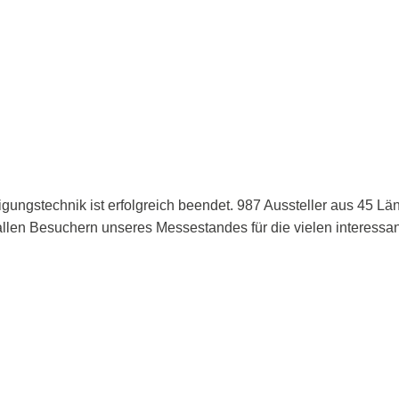
ungstechnik ist erfolgreich beendet. 987 Aussteller aus 45 Län
 allen Besuchern unseres Messestandes für die vielen interess