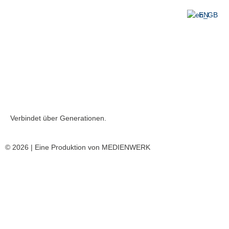
EN
Kodex
AGB
Impressum
Datenschutz
Verbindet über Generationen.
© 2026 | Eine Produktion von
MEDIENWERK
Produkte
Service