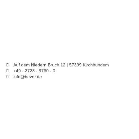
Auf dem Niedern Bruch 12 | 57399 Kirchhundem
+49 - 2723 - 9760 - 0
info@bever.de
Produkte
Service
Downloads
Unternehmen
Kontakt