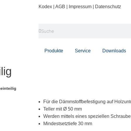
Kodex
|
AGB
|
Impressum
|
Datenschutz
Suche
Suche
Produkte
Service
Downloads
lig
inteilig
Für die Dämmstoffbefestigung auf Holzunt
Teller mit Ø 50 mm
Werden mittels eines speziellen Schraube
Mindestsetztiefe 30 mm