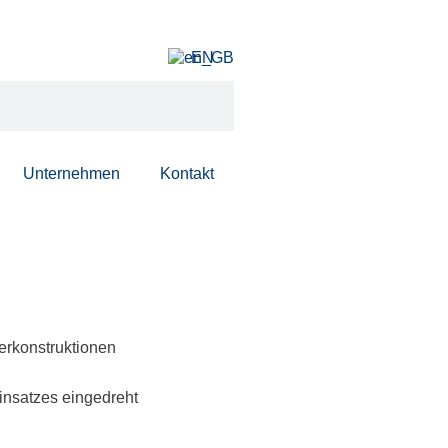
EN
Unternehmen
Kontakt
erkonstruktionen
insatzes eingedreht