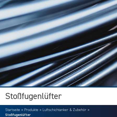
Stoßfugenlüfter
Startseite
»
Produkte
»
Luftschichtanker & Zubehör
»
Stoßfugenlüfter