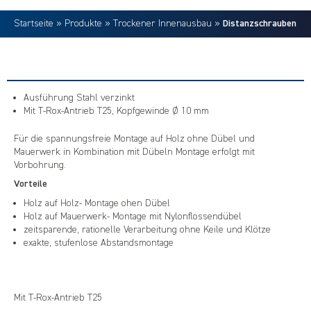
Startseite
»
Produkte
»
Trockener Innenausbau
»
Distanzschrauben
Ausführung Stahl verzinkt
Mit T-Rox-Antrieb T25, Kopfgewinde Ø 10 mm
Für die spannungsfreie Montage auf Holz ohne Dübel und
Mauerwerk in Kombination mit Dübeln Montage erfolgt mit
Vorbohrung.
Vorteile
Holz auf Holz- Montage ohen Dübel
Holz auf Mauerwerk- Montage mit Nylonflossendübel
zeitsparende, rationelle Verarbeitung ohne Keile und Klötze
exakte, stufenlose Abstandsmontage
Mit T-Rox-Antrieb T25