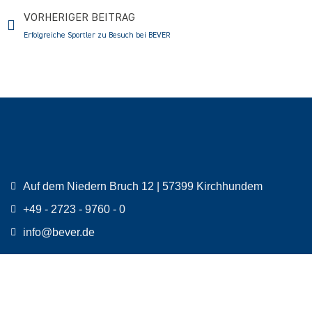
Prev
VORHERIGER BEITRAG
Erfolgreiche Sportler zu Besuch bei BEVER
Auf dem Niedern Bruch 12 | 57399 Kirchhundem
+49 - 2723 - 9760 - 0
info@bever.de
© 2026 | Eine Produktion von
MEDIENWERK