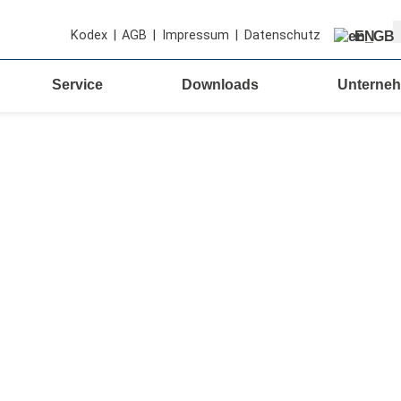
S
Kodex
|
AGB
|
Impressum
|
Datenschutz
EN
Service
Downloads
Unterne