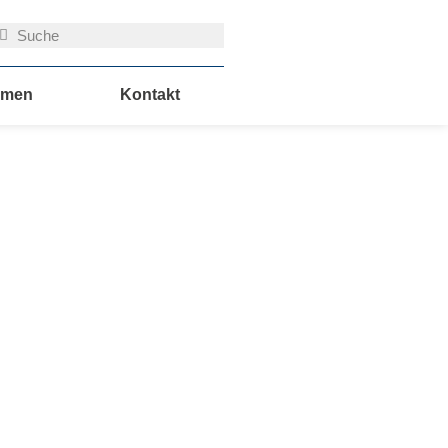
Suche
uche
hmen
Kontakt