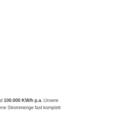
nd
100.000 KW/h p.a.
Unsere
ene Strommenge fast komplett