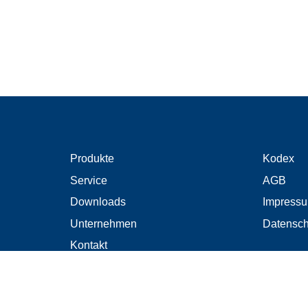
Produkte
Kodex
Service
AGB
Downloads
Impress
Unternehmen
Datensch
Kontakt
Verbinde
EN