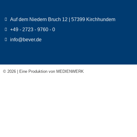
Auf dem Niedern Bruch 12 | 57399 Kirchhundem
+49 - 2723 - 9760 - 0
info@bever.de
© 2026 | Eine Produktion von
MEDIENWERK
Produkte
Service
Downloads