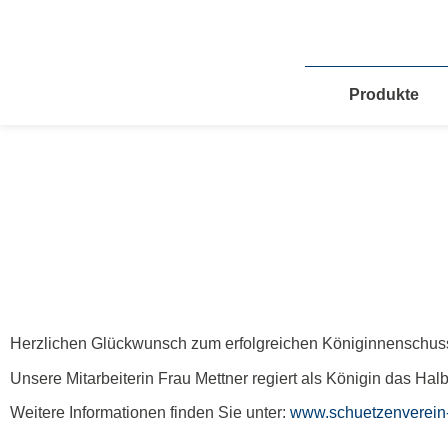
Zum
Inhalt
springen
Produkte
Herzlichen Glückwunsch zum erfolgreichen Königinnenschus
Unsere Mitarbeiterin Frau Mettner regiert als Königin das Ha
Weitere Informationen finden Sie unter:
www.schuetzenverein-