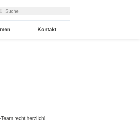
uche
Suche
hmen
Kontakt
-Team recht herzlich!