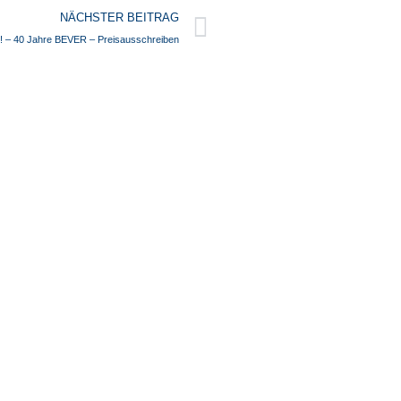
Nächster
NÄCHSTER BEITRAG
t! – 40 Jahre BEVER – Preisausschreiben