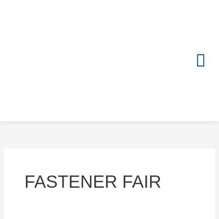
Zum
Inhalt
springen
FASTENER FAIR