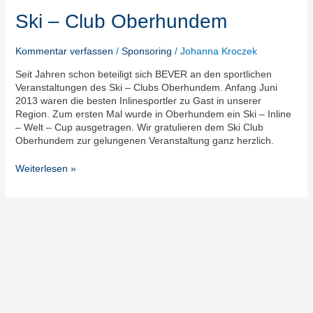
–
Club
Ski – Club Oberhundem
Oberhundem
Kommentar verfassen
/
Sponsoring
/
Johanna Kroczek
Seit Jahren schon beteiligt sich BEVER an den sportlichen
Veranstaltungen des Ski – Clubs Oberhundem. Anfang Juni
2013 waren die besten Inlinesportler zu Gast in unserer
Region. Zum ersten Mal wurde in Oberhundem ein Ski – Inline
– Welt – Cup ausgetragen. Wir gratulieren dem Ski Club
Oberhundem zur gelungenen Veranstaltung ganz herzlich.
Weiterlesen »