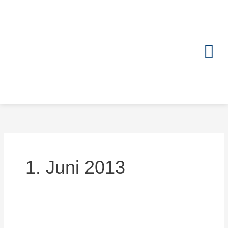
Zum
Inhalt
springen
1. Juni 2013
Ski