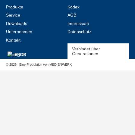
Produkte
Kodex
Service
AGB
Downloads
Impressum
Unternehmen
Datenschutz
Kontakt
Verbindet über
Generationen.
EN
© 2026 | Eine Produktion von
MEDIENWERK
Produkte
Service
Downloads
Unternehmen