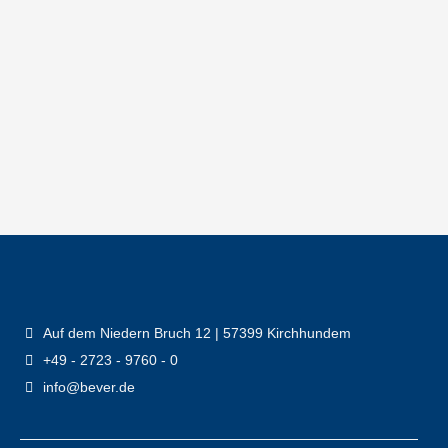
Auf dem Niedern Bruch 12 | 57399 Kirchhundem
+49 - 2723 - 9760 - 0
info@bever.de