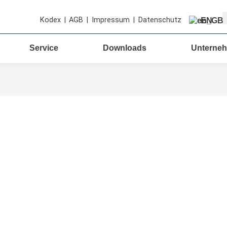
S
Kodex
|
AGB
|
Impressum
|
Datenschutz
EN
Service
Downloads
Unterne