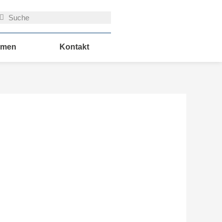
uche
Suche
hmen
Kontakt