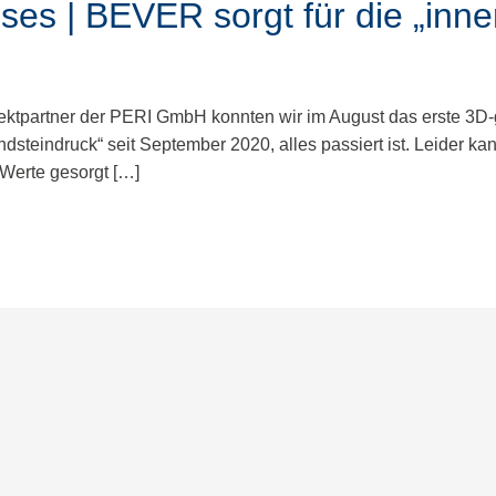
ses | BEVER sorgt für die „inne
ektpartner der PERI GmbH konnten wir im August das erste 3D
steindruck“ seit September 2020, alles passiert ist. Leider ka
n Werte gesorgt […]